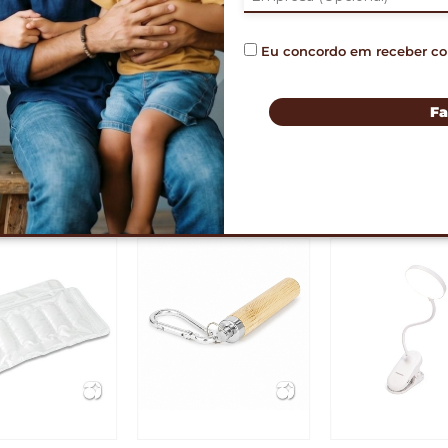
Eu concordo em receber c
imar
ORÇAMENTO 
Fa
PRODUTOS RELACIONADO