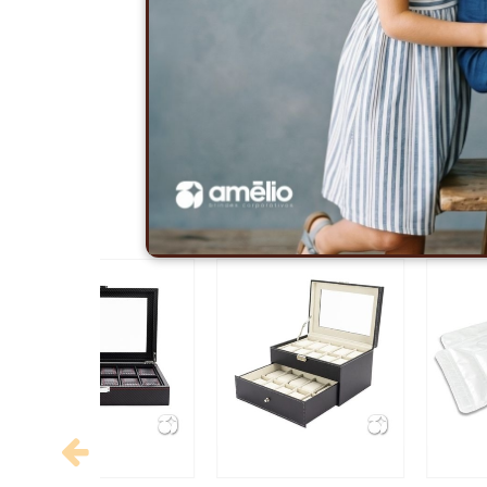
Role o mouse na imagem para aprox