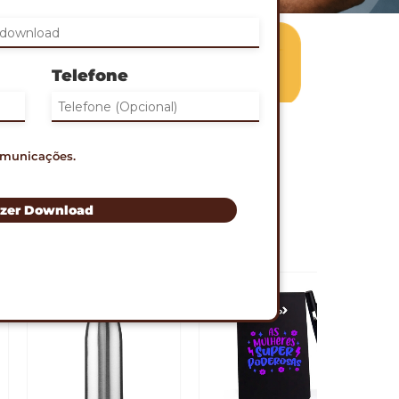
Telefone
omunicações.
zer Download