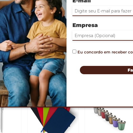
E-mail
Empresa
Eu concordo em receber c
Fa
BEST SELLERS