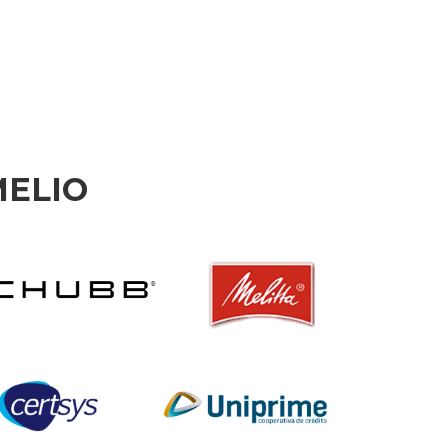
MELIO