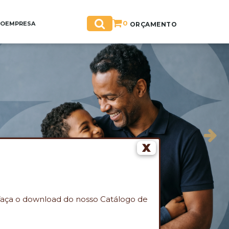
0
GO
EMPRESA
ORÇAMENTO
X
faça o download do nosso Catálogo de