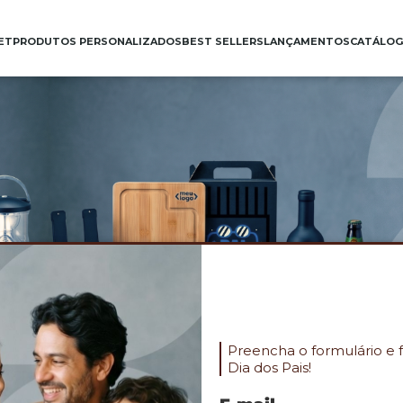
ET
PRODUTOS PERSONALIZADOS
BEST SELLERS
LANÇAMENTOS
CATÁLO
Preencha o formulário e 
Dia dos Pais!