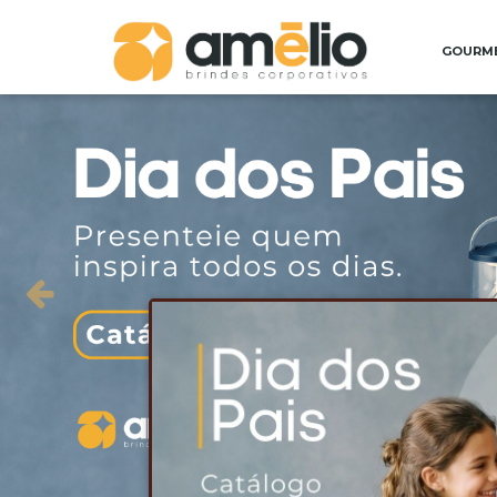
GOURM