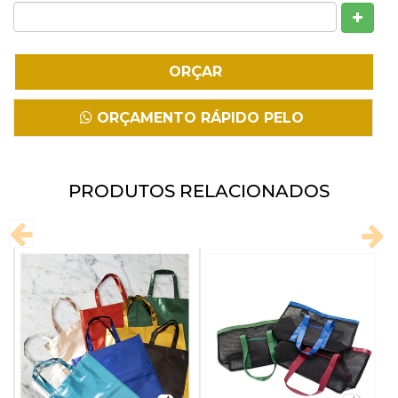
Fazer Download
ORÇAMENTO RÁPIDO PELO
WHATSAPP
PRODUTOS RELACIONADOS