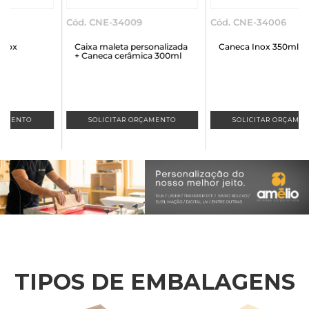
Cód. CNE-34009
Cód. CNE-34006
Caixa maleta personalizada
Caneca Inox 350ml
+ Caneca cerâmica 300ml
SOLICITAR ORÇAMENTO
SOLICITAR ORÇAMENTO
TIPOS DE EMBALAGENS