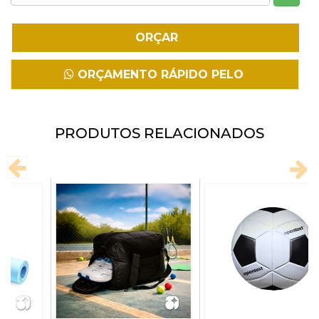
Fazer Download
ORÇAMENTO RÁPIDO PELO
WHATSAPP
PRODUTOS RELACIONADOS