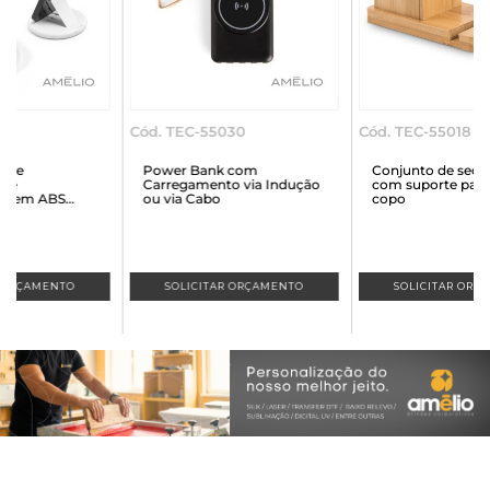
Cód. TEC-55030
Cód. TEC-55018
Power Bank com
Conjunto de secretária
Carregamento via Indução
com suporte para celular e
ou via Cabo
copo
SOLICITAR ORÇAMENTO
SOLICITAR ORÇAMENTO