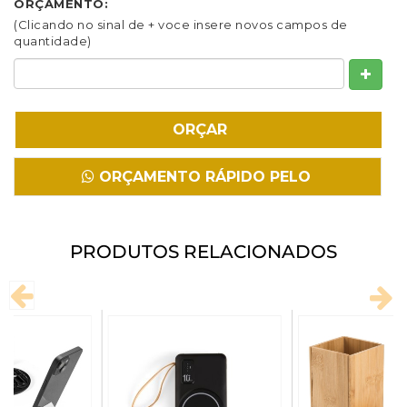
ORÇAMENTO:
Fazer Download
(Clicando no sinal de + voce insere novos campos de
quantidade)
ORÇAMENTO RÁPIDO PELO
WHATSAPP
PRODUTOS RELACIONADOS