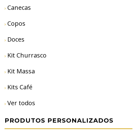
Canecas
Copos
Doces
Kit Churrasco
Kit Massa
Kits Café
Ver todos
PRODUTOS PERSONALIZADOS