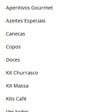
Aperitivos Gourmet
Azeites Especiais
Canecas
Copos
Doces
Kit Churrasco
Kit Massa
Kits Café
Ver todos