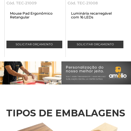
Cód. TEC-21008
Cód. TEC-21007
nômico
Luminária recarregável
Luminária recarregáve
com 16 LEDs
com 18 LEDs
AMENTO
SOLICITAR ORÇAMENTO
SOLICITAR ORÇAMEN
TIPOS DE EMBALAGENS