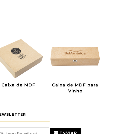
Caixa de Pinus
Caixa de Madeira
Preta
EWSLETTER
ENVIAR