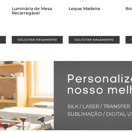
Leque Madeira
Bolsa Palha Trançada
Bo
O
SOLICITAR ORÇAMENTO
SOLICITAR ORÇAMENTO