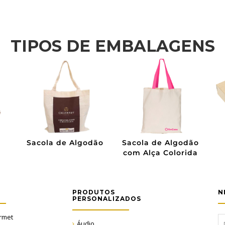
TIPOS DE EMBALAGENS
ra
Caixa de Pinus para
Caixa de Pinus
Vinho
PRODUTOS
N
PERSONALIZADOS
rmet
Áudio