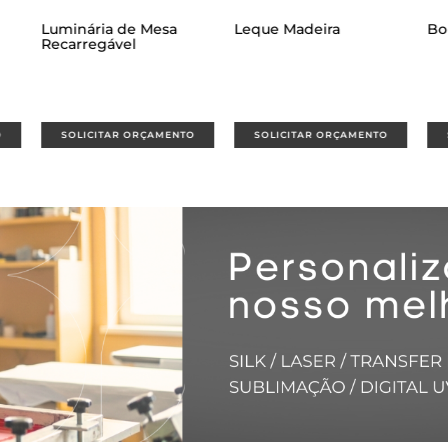
Leque Madeira
Bolsa Palha Trançada
B
O
SOLICITAR ORÇAMENTO
SOLICITAR ORÇAMENTO