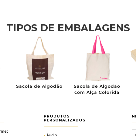
TIPOS DE EMBALAGENS
ara
Caixa de Pinus para
Caixa de Pinus
Vinho
PRODUTOS
N
PERSONALIZADOS
rmet
Áudio