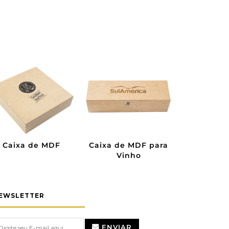
Caixa de Pinus
Caixa de Madeira
Preta
EWSLETTER
ENVIAR