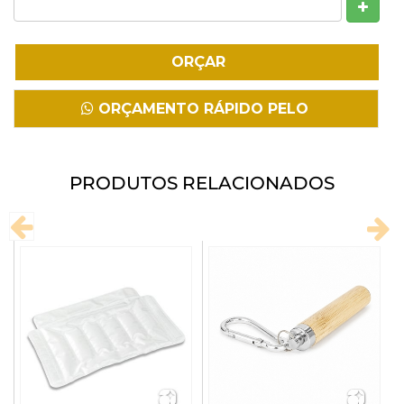
Fazer Download
ORÇAMENTO RÁPIDO PELO
WHATSAPP
PRODUTOS RELACIONADOS