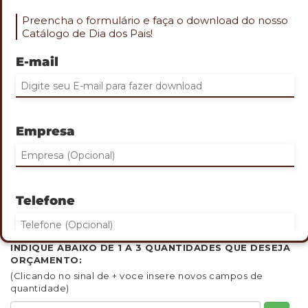
Preencha o formulário e faça o download do nosso
Catálogo de Dia dos Pais!
E-mail
Role o mouse na imagem para aproximar
ESPELHO DE MESA COM LED
Empresa
Cod. PES-57020
01 Espelho moderno feito de plástico
Possui iluminação em LED
Acompanha cabo USB-C
TAMANHO:
30 x 18,5 cm
Telefone
GRAVAÇÃO:
No espelho
QUANTIDADE MINIMA: 30
INDIQUE ABAIXO DE 1 A 3 QUANTIDADES QUE DESEJA
ORÇAMENTO:
Eu concordo em receber comunicações.
(Clicando no sinal de + voce insere novos campos de
quantidade)