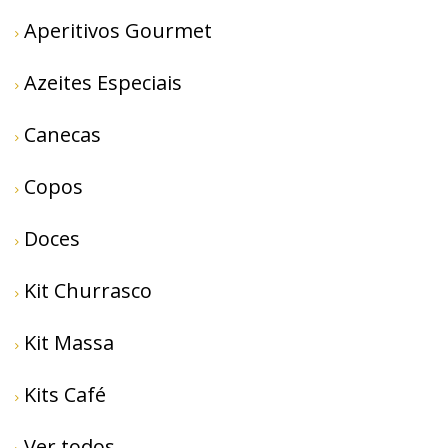
Aperitivos Gourmet
Azeites Especiais
Canecas
Copos
Doces
Kit Churrasco
Kit Massa
Kits Café
Ver todos