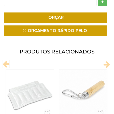
Fazer Download
ORÇAMENTO RÁPIDO PELO
WHATSAPP
PRODUTOS RELACIONADOS