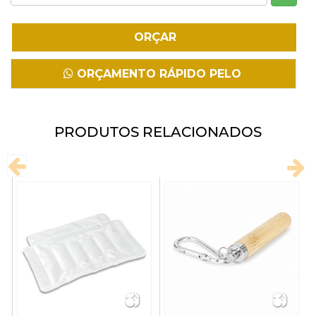
Fazer Download
ORÇAMENTO RÁPIDO PELO
WHATSAPP
PRODUTOS RELACIONADOS